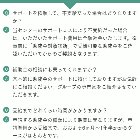
Q
サポートを依頼して、不支給だった場合はどうなります
か？
A
当センターのサポートミスにより不受給だった場合
は、いただいたサポート費用は全額返金いたします。※
事前に「助成金対象診断」で受給可能な助成金をご確
認いただいてからのご契約となります。
Q
補助金の相談にも乗ってくれますか？
A
基本的に助成金のサポートに特化しておりますがお気軽
にご相談ください。グループの専門家をご紹介させてい
ただきます。
Q
受給までどれくらい時間がかかりますか？
A
申請する助成金の種類により期間は異なりますが、申
請準備から受給まで、おおよそ6ヶ月〜1年半かかるケ
ースがほとんどです。